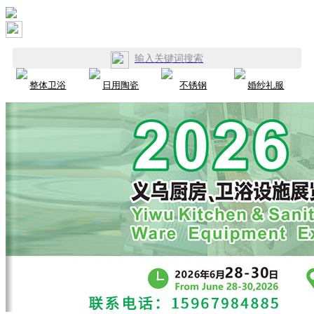
输入关键词搜索
整体卫浴
日用陶瓷
不锈钢
婚纱礼服