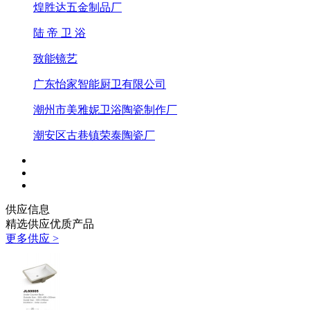
煌胜达五金制品厂
陆 帝 卫 浴
致能镜艺
广东怡家智能厨卫有限公司
潮州市美雅妮卫浴陶瓷制作厂
潮安区古巷镇荣泰陶瓷厂
供应信息
精选供应优质产品
更多供应 >