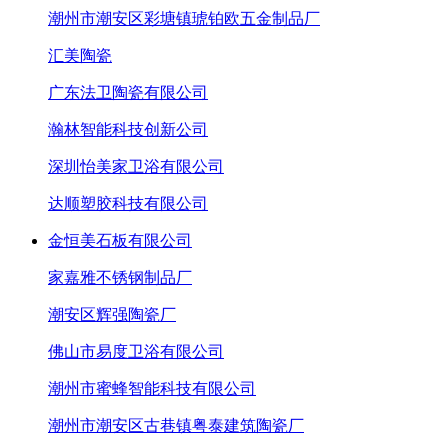
潮州市潮安区彩塘镇琥铂欧五金制品厂
汇美陶瓷
广东法卫陶瓷有限公司
瀚林智能科技创新公司
深圳怡美家卫浴有限公司
达顺塑胶科技有限公司
金恒美石板有限公司
家嘉雅不锈钢制品厂
潮安区辉强陶瓷厂
佛山市易度卫浴有限公司
潮州市蜜蜂智能科技有限公司
潮州市潮安区古巷镇粤泰建筑陶瓷厂