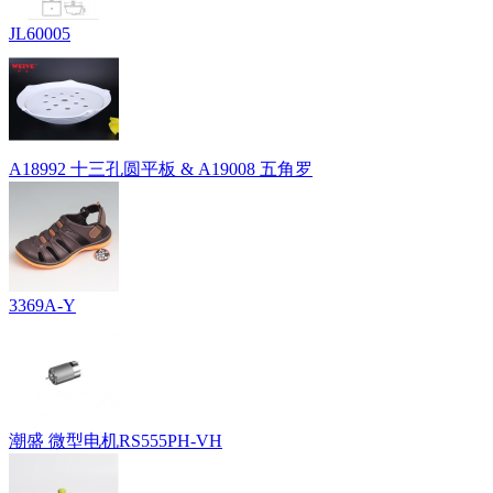
JL60005
A18992 十三孔圆平板 & A19008 五角罗
3369A-Y
潮盛 微型电机RS555PH-VH