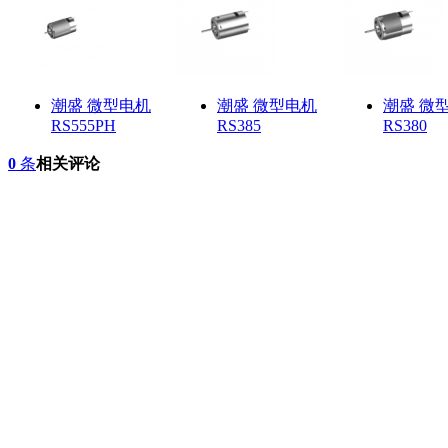
潮盛 微型电机
潮盛 微型电机
潮盛 微
RS555PH
RS385
RS380
0
条
相关评论