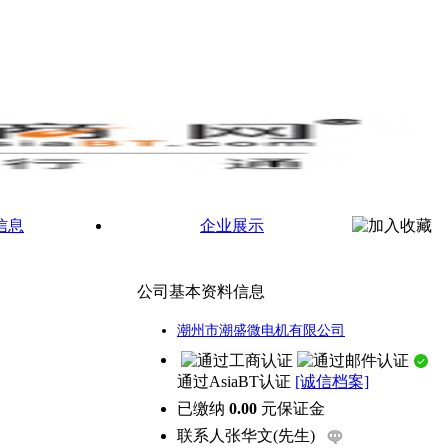
信息
企业展示
公司基本资料信息
潮州市潮盛微电机有限公司
通过AsiaBT认证
[诚信档案]
已缴纳
0.00
元保证金
联系人
张华文(先生)