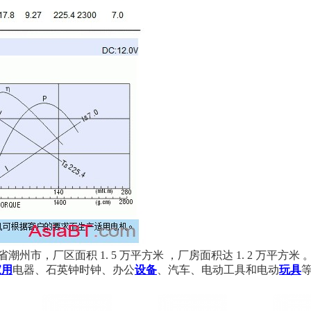
州市，厂区面积 1. 5 万平方米 ，厂房面积达 1. 2 万平
家用
电器、石英钟时钟、办公
设备
、汽车、电动工具和电动
玩具