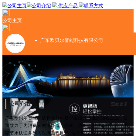
公司主页
公司介绍
供应产品
联系方式
公司主页
广东欧贝尔智能科技有限公司
公司介绍
查看更多
广东欧贝尔智能科技有限公司是中国洁具行业的知名企业，公
司致力于为消费者创造舒适、健康、环保型卫浴产品。通过国
家节水认证并列入政府工程目录 ,先后荣获“中国著名品