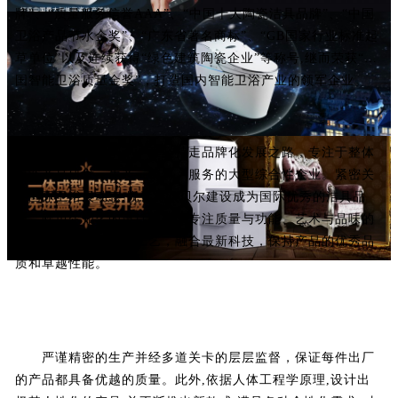
牌”、“质量服务信誉AAA”、“中国十大陶瓷洁具品牌”、“中国
卫浴产品节水金奖”、“广东省著名商标”、“GB国家行业标准起
草单位”以及连续获得“绿色建筑陶瓷企业”等称号,继而荣获“中
国智能卫浴质量金奖”，打造国内智能卫浴产业的领军企业。
公司成立以来，一直坚持走品牌化发展之路，专注于整体
卫浴产品研发，生产、销售、服务的大型综合性企业。紧密关
注国际卫浴展动态,锐意将欧贝尔建设成为国际优秀的洁具品
牌。欧贝尔知名的设计师团队专注质量与功能、艺术与品味的
完美结合，发扬精湛工艺，融合最新科技，保持产品的优秀品
质和卓越性能。
严谨精密的生产并经多道关卡的层层监督，保证每件出厂
的产品都具备优越的质量。此外,依据人体工程学原理,设计出