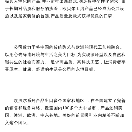
极其人性化的产品,并不断推出新款式,满足各种个性化需求. 由
于长期对品质和服务的执着，欧贝尔卫浴产品已经成为公共设
施以及居家装修的首选,产品质量及款式获得优良的口碑.
公司致力于将中国的传统陶艺与欧洲的现代工艺相融合。
以用心去缔造环境与生活之美为目标,为实现循环型以及自然和
谐共生的社会而努力。 追求高品质、高科技工艺，让消费者享
受卫生、健康、舒适的生活是公司的永恒目标。
欧贝尔系列产品出口多个国家和地区 ，在全国建立了完善
的销售和服务网络。覆盖国内100多个大中城市，产品远销美
国、澳洲、欧洲、中东各地。美好的前景吸引业内精英不断加
入这个团队。