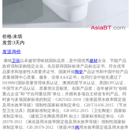
价格:未填
发货:3天内
发送询价
康纳
卫浴
以卓越管理铸就国际品质，是中国优秀
建材
企业、节能产品
政府强制采购指定企业。先后获得国际标准产品标志证书、符合优等
品要求和放射性A类要求证书、国家环保
陶瓷
产品证书和中国中轻产品
质量保障中心质量、服务、信誉AAA证书；在同行业中较先通过了
ISO9001国际质量管理体系认证、澳洲四星节水认证、美国UPC认证、
中国节水产品认证、质量突出贡献奖、创新产品奖；连年被评为“创税
重点企业”和“守合同重信用”单位；并拥有多项自主研发专利产品。同
时参与多项国家标准的制定：GB25502-2010《坐便器用水效率限定值
及用水效率等级》强制性国家标准制定单位、GB/T31436-2015 《节水
型卫生洁具》国家标准制定单位、GB 6952-2015 《卫生陶瓷》国家标
准制定单位、《建筑卫生陶瓷用原料 粘土》国家标准制定单位、GB
28378-2012 《淋浴器用水效率限定值及用水效率等级》强制性国家标
准制定单位、GB 28379-2012 《便器冲洗
阀
用水效率限定值及用水效率