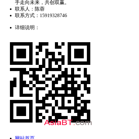
手走向未来，共创双赢。
联系人：陈蓉
联系方式：15919328746
详细说明：
网站首页