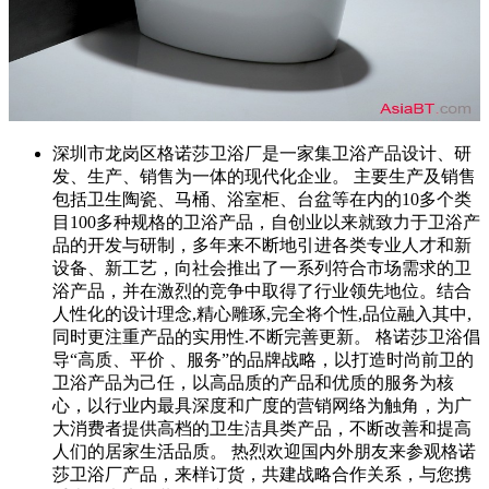
深圳市龙岗区格诺莎卫浴厂是一家集卫浴产品设计、研
发、生产、销售为一体的现代化企业。 主要生产及销售
包括卫生陶瓷、马桶、浴室柜、台盆等在内的10多个类
目100多种规格的卫浴产品，自创业以来就致力于卫浴产
品的开发与研制，多年来不断地引进各类专业人才和新
设备、新工艺，向社会推出了一系列符合市场需求的卫
浴产品，并在激烈的竞争中取得了行业领先地位。结合
人性化的设计理念,精心雕琢,完全将个性,品位融入其中,
同时更注重产品的实用性.不断完善更新。 格诺莎卫浴倡
导“高质、平价 、服务”的品牌战略，以打造时尚前卫的
卫浴产品为己任，以高品质的产品和优质的服务为核
心，以行业内最具深度和广度的营销网络为触角，为广
大消费者提供高档的卫生洁具类产品，不断改善和提高
人们的居家生活品质。 热烈欢迎国内外朋友来参观格诺
莎卫浴厂产品，来样订货，共建战略合作关系，与您携