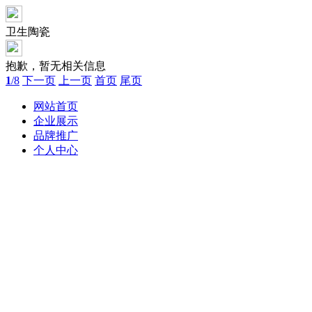
卫生陶瓷
抱歉，暂无相关信息
1
/8
下一页
上一页
首页
尾页
网站首页
企业展示
品牌推广
个人中心