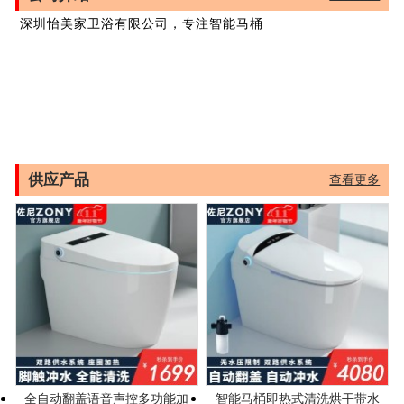
深圳怡美家卫浴有限公司，专注智能马桶
供应产品
查看更多
全自动翻盖语音声控多功能加
智能马桶即热式清洗烘干带水