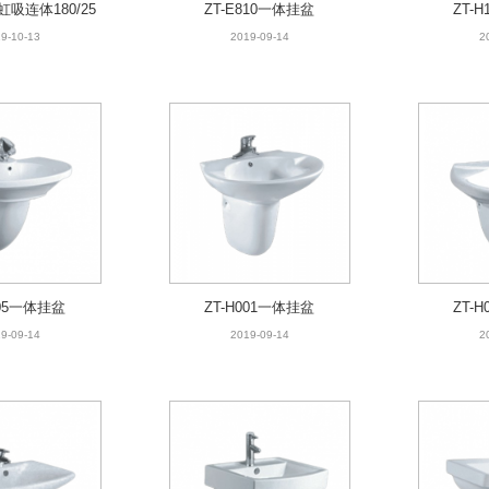
冲虹吸连体180/25
ZT-E810一体挂盆
ZT-
00出水马桶
9-10-13
2019-09-14
2
005一体挂盆
ZT-H001一体挂盆
ZT-
9-09-14
2019-09-14
2