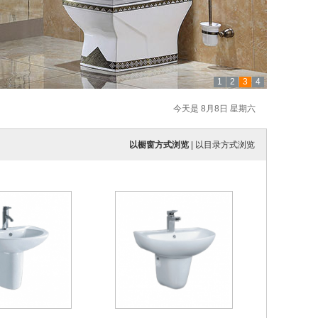
1
2
3
4
今天是 8月8日 星期六
以橱窗方式浏览
|
以目录方式浏览