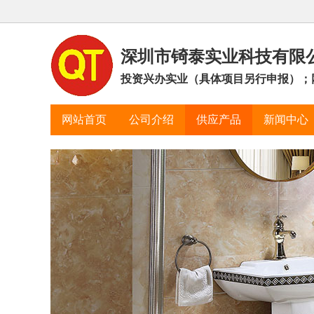
深圳市锜泰实业科技有限
投资兴办实业（具体项目另行申报）；网
网站首页
公司介绍
供应产品
新闻中心