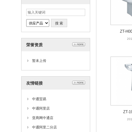
ZT-H
201
荣誉资质
暂未上传
友情链接
中通贸易
中通阿里店
ZT-
亚商网中通店
201
中通阿里二分店