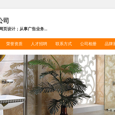
公司
页设计；从事广告业务...
荣誉资质
人才招聘
联系方式
公司相册
品牌