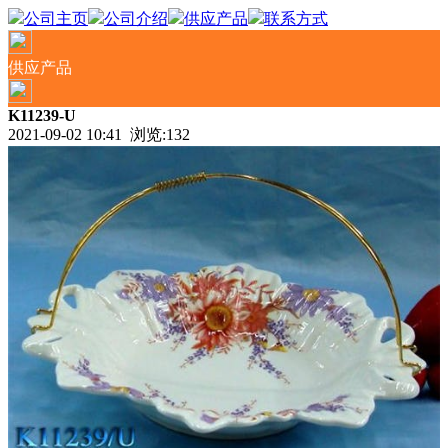
公司主页
公司介绍
供应产品
联系方式
供应产品
K11239-U
2021-09-02 10:41 浏览:
132