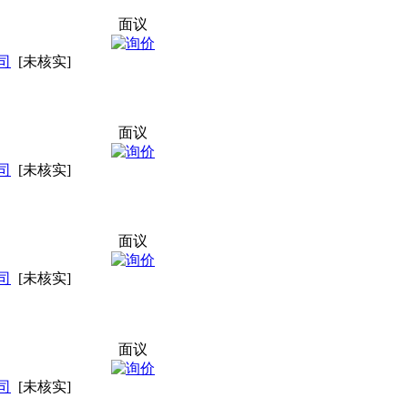
面议
司
[未核实]
面议
司
[未核实]
面议
司
[未核实]
面议
司
[未核实]