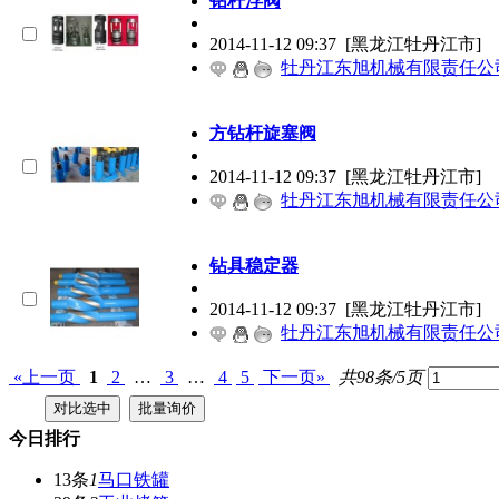
钻杆浮阀
2014-11-12 09:37
[黑龙江牡丹江市]
牡丹江东旭机械有限责任公
方钻杆旋塞阀
2014-11-12 09:37
[黑龙江牡丹江市]
牡丹江东旭机械有限责任公
钻具稳定器
2014-11-12 09:37
[黑龙江牡丹江市]
牡丹江东旭机械有限责任公
«上一页
1
2
…
3
…
4
5
下一页»
共98条/5页
今日排行
13条
1
马口铁罐