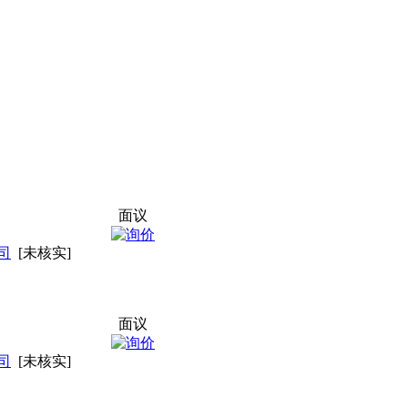
面议
司
[未核实]
面议
司
[未核实]