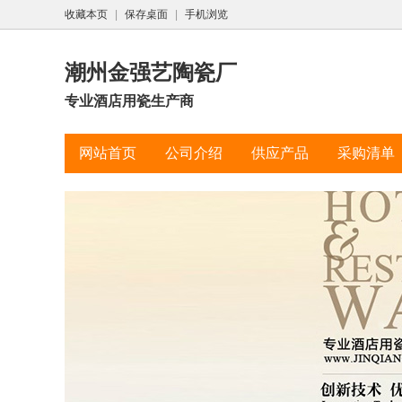
收藏本页
|
保存桌面
|
手机浏览
潮州金强艺陶瓷厂
专业酒店用瓷生产商
网站首页
公司介绍
供应产品
采购清单