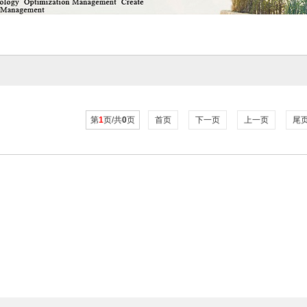
第
1
页/共
0
页
首页
下一页
上一页
尾