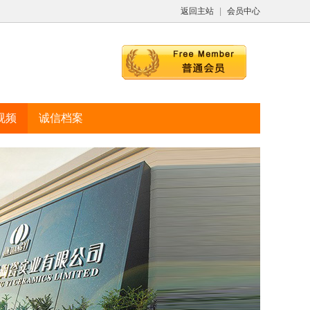
返回主站
|
会员中心
视频
诚信档案